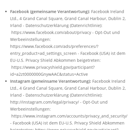
Facebook (gemeinsame Verantwortung):
Facebook Ireland
Ltd., 4 Grand Canal Square, Grand Canal Harbour, Dublin 2,
Irland
- Datenschutzerklärung (Datenrichtlinie):
https://www.facebook.com/about/privacy
- Opt-Out und
Werbeeinstellungen:
https://www.facebook.com/ads/preferences/?
entry_product=ad_settings_screen
- Facebook (USA) ist dem
EU-U.S. Privacy Shield Abkommen beigetreten:
https://www.privacyshield.gov/participant?
id=a2zt0000000GnywAAC&status=Active
Instagram (gemeinsame Verantwortung):
Facebook Ireland
Ltd., 4 Grand Canal Square, Grand Canal Harbour, Dublin 2,
Irland
- Datenschutzerklärung (Datenrichtlinie):
http://instagram.com/legal/privacy/
- Opt-Out und
Werbeeinstellungen:
https://www.instagram.com/accounts/privacy_and_security/
- Facebook (USA) ist dem EU-U.S. Privacy Shield Abkommen
beigetreten: https://www.privacyshield.gov/participant?