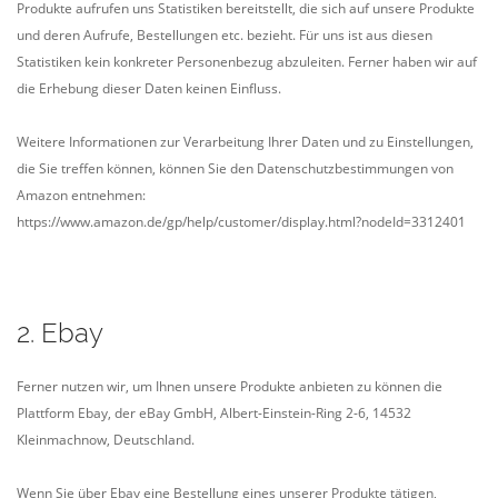
Produkte aufrufen uns Statistiken bereitstellt, die sich auf unsere Produkte
und deren Aufrufe, Bestellungen etc. bezieht. Für uns ist aus diesen
Statistiken kein konkreter Personenbezug abzuleiten. Ferner haben wir auf
die Erhebung dieser Daten keinen Einfluss.
Weitere Informationen zur Verarbeitung Ihrer Daten und zu Einstellungen,
die Sie treffen können, können Sie den Datenschutzbestimmungen von
Amazon entnehmen:
https://www.amazon.de/gp/help/customer/display.html?nodeId=3312401
2. Ebay
Ferner nutzen wir, um Ihnen unsere Produkte anbieten zu können die
Plattform Ebay, der eBay GmbH, Albert-Einstein-Ring 2-6, 14532
Kleinmachnow, Deutschland.
Wenn Sie über Ebay eine Bestellung eines unserer Produkte tätigen,