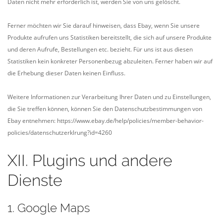
Daten nicht mehr erforderlich ist, werden Sie von uns gelöscht.
Ferner möchten wir Sie darauf hinweisen, dass Ebay, wenn Sie unsere
Produkte aufrufen uns Statistiken bereitstellt, die sich auf unsere Produkte
und deren Aufrufe, Bestellungen etc. bezieht. Für uns ist aus diesen
Statistiken kein konkreter Personenbezug abzuleiten. Ferner haben wir auf
die Erhebung dieser Daten keinen Einfluss.
Weitere Informationen zur Verarbeitung Ihrer Daten und zu Einstellungen,
die Sie treffen können, können Sie den Datenschutzbestimmungen von
Ebay entnehmen:
https://www.ebay.de/help/policies/member-behavior-
policies/datenschutzerklrung?id=4260
XII. Plugins und andere
Dienste
1. Google Maps