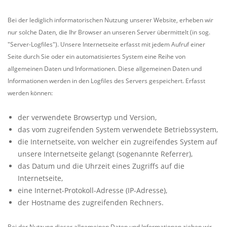
Bei der lediglich informatorischen Nutzung unserer Website, erheben wir
nur solche Daten, die Ihr Browser an unseren Server übermittelt (in sog.
"Server-Logfiles"). Unsere Internetseite erfasst mit jedem Aufruf einer
Seite durch Sie oder ein automatisiertes System eine Reihe von
allgemeinen Daten und Informationen. Diese allgemeinen Daten und
Informationen werden in den Logfiles des Servers gespeichert. Erfasst
werden können:
der verwendete Browsertyp und Version,
das vom zugreifenden System verwendete Betriebssystem,
die Internetseite, von welcher ein zugreifendes System auf
unsere Internetseite gelangt (sogenannte Referrer),
das Datum und die Uhrzeit eines Zugriffs auf die
Internetseite,
eine Internet-Protokoll-Adresse (IP-Adresse),
der Hostname des zugreifenden Rechners.
Bei der Nutzung dieser allgemeinen Daten und Informationen ziehen wir