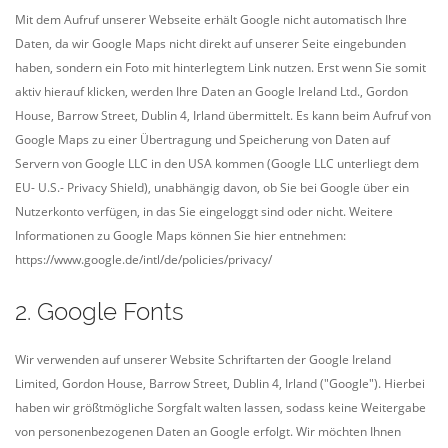
Mit dem Aufruf unserer Webseite erhält Google nicht automatisch Ihre
Daten, da wir Google Maps nicht direkt auf unserer Seite eingebunden
haben, sondern ein Foto mit hinterlegtem Link nutzen. Erst wenn Sie somit
aktiv hierauf klicken, werden Ihre Daten an Google Ireland Ltd., Gordon
House, Barrow Street, Dublin 4, Irland übermittelt. Es kann beim Aufruf von
Google Maps zu einer Übertragung und Speicherung von Daten auf
Servern von Google LLC in den USA kommen (Google LLC unterliegt dem
EU- U.S.- Privacy Shield), unabhängig davon, ob Sie bei Google über ein
Nutzerkonto verfügen, in das Sie eingeloggt sind oder nicht. Weitere
Informationen zu Google Maps können Sie hier entnehmen:
https://www.google.de/intl/de/policies/privacy/
2. Google Fonts
Wir verwenden auf unserer Website Schriftarten der Google Ireland
Limited, Gordon House, Barrow Street, Dublin 4, Irland ("Google"). Hierbei
haben wir größtmögliche Sorgfalt walten lassen, sodass keine Weitergabe
von personenbezogenen Daten an Google erfolgt. Wir möchten Ihnen