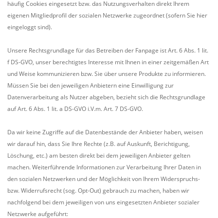
häufig Cookies eingesetzt bzw. das Nutzungsverhalten direkt Ihrem
eigenen Mitgliedprofil der sozialen Netzwerke zugeordnet (sofern Sie hier
eingeloggt sind).
Unsere Rechtsgrundlage für das Betreiben der Fanpage ist Art. 6 Abs. 1 lit.
f DS-GVO, unser berechtigtes Interesse mit Ihnen in einer zeitgemäßen Art
und Weise kommunizieren bzw. Sie über unsere Produkte zu informieren.
Müssen Sie bei den jeweiligen Anbietern eine Einwilligung zur
Datenverarbeitung als Nutzer abgeben, bezieht sich die Rechtsgrundlage
auf Art. 6 Abs. 1 lit. a DS-GVO i.V.m. Art. 7 DS-GVO.
Da wir keine Zugriffe auf die Datenbestände der Anbieter haben, weisen
wir darauf hin, dass Sie Ihre Rechte (z.B. auf Auskunft, Berichtigung,
Löschung, etc.) am besten direkt bei dem jeweiligen Anbieter gelten
machen. Weiterführende Informationen zur Verarbeitung Ihrer Daten in
den sozialen Netzwerken und der Möglichkeit von Ihrem Widerspruchs-
bzw. Widerrufsrecht (sog. Opt-Out) gebrauch zu machen, haben wir
nachfolgend bei dem jeweiligen von uns eingesetzten Anbieter sozialer
Netzwerke aufgeführt: