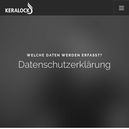
INSPIRATION
DE LUXE
NIGHT LIFE
CARE & COLOR
WELCHE DATEN WERDEN ERFASST?
Datenschutzerklärung