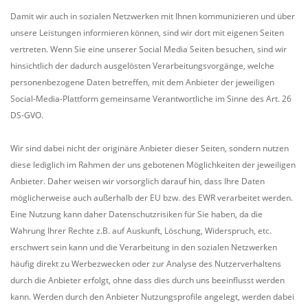
Damit wir auch in sozialen Netzwerken mit Ihnen kommunizieren und über
unsere Leistungen informieren können, sind wir dort mit eigenen Seiten
vertreten. Wenn Sie eine unserer Social Media Seiten besuchen, sind wir
hinsichtlich der dadurch ausgelösten Verarbeitungsvorgänge, welche
personenbezogene Daten betreffen, mit dem Anbieter der jeweiligen
Social-Media-Plattform gemeinsame Verantwortliche im Sinne des Art. 26
DS-GVO.
Wir sind dabei nicht der originäre Anbieter dieser Seiten, sondern nutzen
diese lediglich im Rahmen der uns gebotenen Möglichkeiten der jeweiligen
Anbieter. Daher weisen wir vorsorglich darauf hin, dass Ihre Daten
möglicherweise auch außerhalb der EU bzw. des EWR verarbeitet werden.
Eine Nutzung kann daher Datenschutzrisiken für Sie haben, da die
Wahrung Ihrer Rechte z.B. auf Auskunft, Löschung, Widerspruch, etc.
erschwert sein kann und die Verarbeitung in den sozialen Netzwerken
häufig direkt zu Werbezwecken oder zur Analyse des Nutzerverhaltens
durch die Anbieter erfolgt, ohne dass dies durch uns beeinflusst werden
kann. Werden durch den Anbieter Nutzungsprofile angelegt, werden dabei