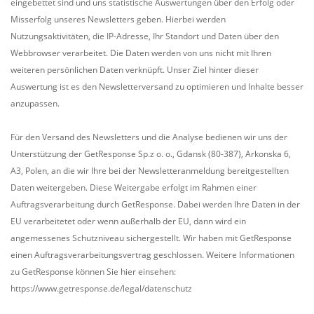
eingebettet sind und uns statistische Auswertungen über den Erfolg oder
Misserfolg unseres Newsletters geben. Hierbei werden
Nutzungsaktivitäten, die IP-Adresse, Ihr Standort und Daten über den
Webbrowser verarbeitet. Die Daten werden von uns nicht mit Ihren
weiteren persönlichen Daten verknüpft. Unser Ziel hinter dieser
Auswertung ist es den Newsletterversand zu optimieren und Inhalte besser
anzupassen.
Für den Versand des Newsletters und die Analyse bedienen wir uns der
Unterstützung der GetResponse Sp.z o. o., Gdansk (80-387), Arkonska 6,
A3, Polen, an die wir Ihre bei der Newsletteranmeldung bereitgestellten
Daten weitergeben. Diese Weitergabe erfolgt im Rahmen einer
Auftragsverarbeitung durch GetResponse. Dabei werden Ihre Daten in der
EU verarbeitetet oder wenn außerhalb der EU, dann wird ein
angemessenes Schutzniveau sichergestellt. Wir haben mit GetResponse
einen Auftragsverarbeitungsvertrag geschlossen. Weitere Informationen
zu GetResponse können Sie hier einsehen:
https://www.getresponse.de/legal/datenschutz