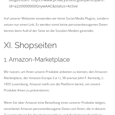
id=a2zt0000000GnywAAC&status=Active
Auf unserer Webseite verwenden wir keine Social Media Plugins, sondern
setzen nur einen Link. Es werden somit keine personenbezogenen Daten
bereits beim Aufruf der Seite an die Sozialen Medien gesendet.
XI. Shopseiten
1. Amazon-Marketplace
Wir nutzen, um Ihnen unsere Produkte anbieten zu können, den Amazon-
Marketplace, der Amazon Europe S.à r.l, 38 avenue John F. Kennedy, L-
1855 Luxemburg. Amazon stellt uns die Plattform bereit, um unsere
Produkte Ihnen zu präsentieren.
Wenn Sie über Amazon eine Bestellung eines unserer Produkte tätigen,
verarbeitet Amazon personenbezogene Daten von Ihnen, die in diesem
Zusammenhang für den Vertragsschluss und die Vertragsabwicklung